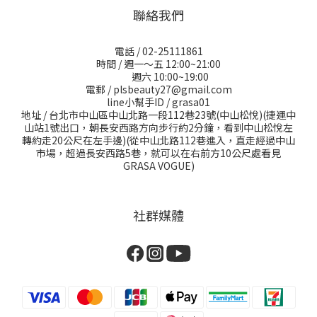
聯絡我們
電話 / 02-25111861
時間 / 週一～五 12:00~21:00
週六 10:00~19:00
電郵 / plsbeauty27@gmail.com
line小幫手ID / grasa01
地址 / 台北市中山區中山北路一段112巷23號(中山松悅)(捷運中
山站1號出口，朝長安西路方向步行約2分鐘，看到中山松悅左
轉約走20公尺在左手邊)(從中山北路112巷進入，直走經過中山
市場，超過長安西路5巷，就可以在右前方10公尺處看見
GRASA VOGUE)
社群媒體