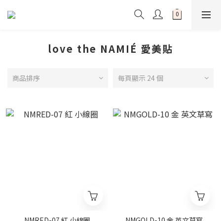
love the NAMIÉ 愛美貼
商品排序
每頁顯示 24 個
NMRED-07 紅 小線圈
NMGOLD-10 金 英文草寫