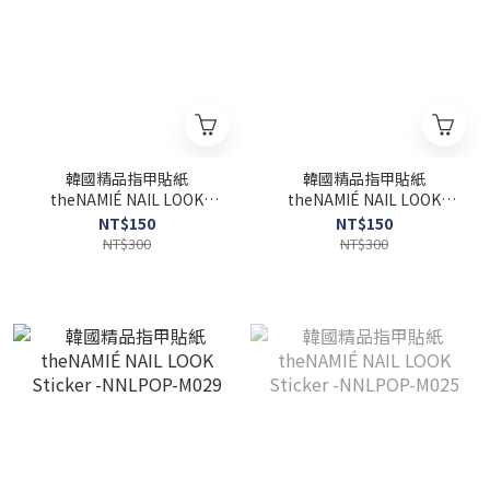
韓國精品指甲貼紙
韓國精品指甲貼紙
theNAMIÉ NAIL LOOK
theNAMIÉ NAIL LOOK
Sticker -NNLPOP-P003
Sticker -NNLPOP-M030
NT$150
NT$150
NT$300
NT$300