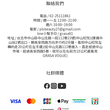
聯絡我們
電話 / 02-25111861
時間 / 週一～五 12:00~21:00
週六 10:00~19:00
電郵 / plsbeauty27@gmail.com
line小幫手ID / grasa01
地址 / 台北市中山區中山北路一段112巷23號(中山松悅)(捷運中
山站1號出口，朝長安西路方向步行約2分鐘，看到中山松悅左
轉約走20公尺在左手邊)(從中山北路112巷進入，直走經過中山
市場，超過長安西路5巷，就可以在右前方10公尺處看見
GRASA VOGUE)
社群媒體