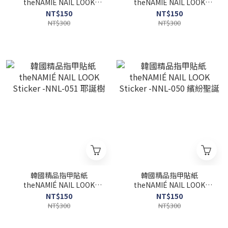
theNAMIÉ NAIL LOOK
theNAMIÉ NAIL LOOK
Sticker -NNLPOP-M022
Sticker -NNL-052 耶誕麋鹿
NT$150
NT$150
NT$300
NT$300
韓國精品指甲貼紙
韓國精品指甲貼紙
theNAMIÉ NAIL LOOK
theNAMIÉ NAIL LOOK
Sticker -NNL-051 耶誕樹
Sticker -NNL-050 繽紛聖誕
NT$150
NT$150
NT$300
NT$300