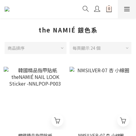
the NAMIÉ 銀色系
商品排序
每頁顯示 24 個
韓國精品指甲貼紙
NMSILVER-07 杏 小線圈