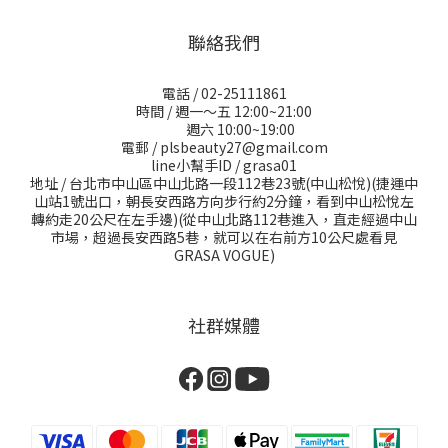
聯絡我們
電話 / 02-25111861
時間 / 週一～五 12:00~21:00
週六 10:00~19:00
電郵 / plsbeauty27@gmail.com
line小幫手ID / grasa01
地址 / 台北市中山區中山北路一段112巷23號(中山松悅)(捷運中
山站1號出口，朝長安西路方向步行約2分鐘，看到中山松悅左
轉約走20公尺在左手邊)(從中山北路112巷進入，直走經過中山
市場，超過長安西路5巷，就可以在右前方10公尺處看見
GRASA VOGUE)
社群媒體