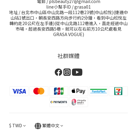
電郵 / plsbeauty27@gmail.com
line小幫手ID / grasa01
地址 / 台北市中山區中山北路一段112巷23號(中山松悅)(捷運中
山站1號出口，朝長安西路方向步行約2分鐘，看到中山松悅左
轉約走20公尺在左手邊)(從中山北路112巷進入，直走經過中山
市場，超過長安西路5巷，就可以在右前方10公尺處看見
GRASA VOGUE)
社群媒體
$
TWD
繁體中文