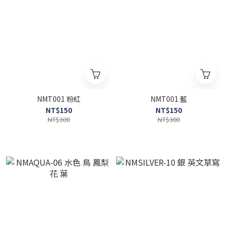
NMT001 粉紅
NMT001 藍
NT$150
NT$150
NT$300
NT$300