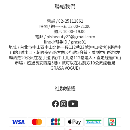
聯絡我們
電話 / 02-25111861
時間 / 週一～五 12:00~21:00
週六 10:00~19:00
電郵 / plsbeauty27@gmail.com
line小幫手ID / grasa01
地址 / 台北市中山區中山北路一段112巷23號(中山松悅)(捷運中
山站1號出口，朝長安西路方向步行約2分鐘，看到中山松悅左
轉約走20公尺在左手邊)(從中山北路112巷進入，直走經過中山
市場，超過長安西路5巷，就可以在右前方10公尺處看見
GRASA VOGUE)
社群媒體