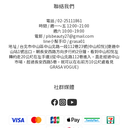
聯絡我們
電話 / 02-25111861
時間 / 週一～五 12:00~21:00
週六 10:00~19:00
電郵 / plsbeauty27@gmail.com
line小幫手ID / grasa01
地址 / 台北市中山區中山北路一段112巷23號(中山松悅)(捷運中
山站1號出口，朝長安西路方向步行約2分鐘，看到中山松悅左
轉約走20公尺在左手邊)(從中山北路112巷進入，直走經過中山
市場，超過長安西路5巷，就可以在右前方10公尺處看見
GRASA VOGUE)
社群媒體