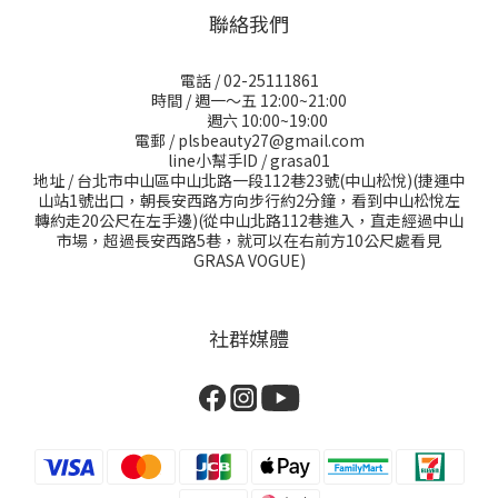
聯絡我們
電話 / 02-25111861
時間 / 週一～五 12:00~21:00
週六 10:00~19:00
電郵 / plsbeauty27@gmail.com
line小幫手ID / grasa01
地址 / 台北市中山區中山北路一段112巷23號(中山松悅)(捷運中
山站1號出口，朝長安西路方向步行約2分鐘，看到中山松悅左
轉約走20公尺在左手邊)(從中山北路112巷進入，直走經過中山
市場，超過長安西路5巷，就可以在右前方10公尺處看見
GRASA VOGUE)
社群媒體