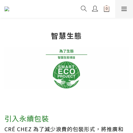
智慧生態
引入永續包裝
CRÉ CHEZ 為了減少浪費的包裝形式，將推廣和