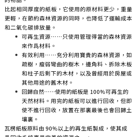
比起相同厚度的紙板，它使用的原材料更少，重量
更輕，在節約森林資源的同時，也降低了運輸成本
和二氧化碳排放量。
可再生資源
……
只使用管理得當的森林資源
來作爲材料。
有效利用
……
充分利用寶貴的森林資源，如
疏樹，瘦弱彎曲的樹木，邊角料、拆除木板
和柱子后剩下的木材，以及曾經用於房屋或
其他用途的舊木材。
回歸自然
……
使用的紙板是
100%
可再生的
天然材料。用完的紙板可以進行回收，但即
使不進行回收，放置在那裏最後也會回歸土
壤裏。
瓦楞紙板原料由
90%
以上的再生紙製成，使其成