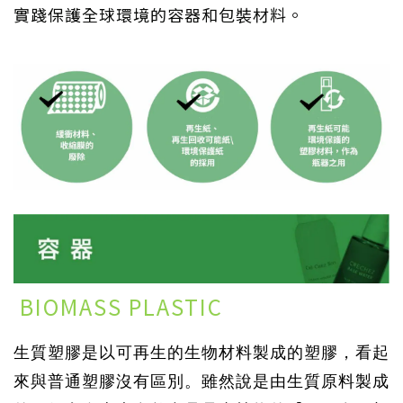
實踐保護全球環境的容器和包裝材料。
BIOMASS PLASTIC
生
質
塑膠是以可再生的生物材料製成的塑膠，看起
來與普通塑膠沒有區別。雖然說是由生
質
原料製成