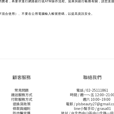
消費者，再要求進行網路銀行或ATM操作流程。如果與銀行帳務有關，請您直
字混合使用）、不要在公用電腦輸入帳號密碼，以提高資訊安全。
顧客服務
聯絡我們
常見問題
電話 / 02-25111861
運送服務方式
時間 / 週一～五 12:00~21:0
付款服務方式
週六 10:00~19:00
退換貨政策
電郵 / plsbeauty27@gmail.
條款與細則
line小幫手ID / grasa01
防詐騙宣導
地址 / 台北市中山區中山北路一段