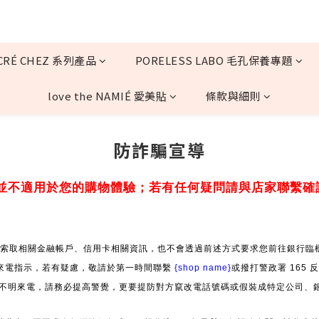
CRÉ CHEZ 系列產品
PORELESS LABO 毛孔保養專題
love the NAMIÉ 愛美貼
條款與細則
防詐騙宣導
並不適用於您的購物體驗；若有任何疑問請與店家聯繫確
索取相關金融帳戶、信用卡相關資訊，也不會透過前述方式要求您前往銀行臨櫃
來電指示，若有疑慮，敬請於第一時間聯繫
{shop name}
或撥打警政署 165
」等不明來電，請務必提高警覺，更要提防對方竄改電話號碼或假裝成特定公司、