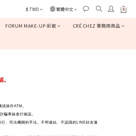
$
TWD
繁體中文
FORUM MAKE-UP 彩妝
CRÉ CHEZ 業務用商品
認。
或操作ATM。
 反詐騙專線進行確認。
銀行、司法機關的手法。不明連結、不認識的LINE好友邀