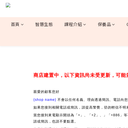
首頁
智慧生態
課程介紹
保養品
商店建置中，以下資訊尚未受更新，可能
親愛的顧客您好
{shop name}
不會以任何名義、理由透過簡訊、電話向您
如果您接到相關電話或簡訊，請提高警覺，切勿輕信不明
當您接到來電顯示開頭為「+」、「+2」、」「+886
請或簡訊，也請不要點選。