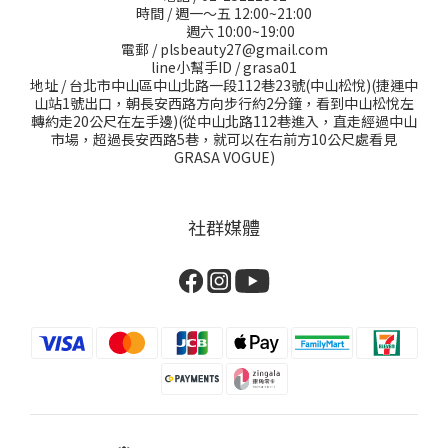
時間 / 週一～五 12:00~21:00
週六 10:00~19:00
電郵 / plsbeauty27@gmail.com
line小幫手ID / grasa01
地址 / 台北市中山區中山北路一段112巷23號(中山松悅)(捷運中
山站1號出口，朝長安西路方向步行約2分鐘，看到中山松悅左
轉約走20公尺在左手邊)(從中山北路112巷進入，直走經過中山
市場，超過長安西路5巷，就可以在右前方10公尺處看見
GRASA VOGUE)
社群媒體