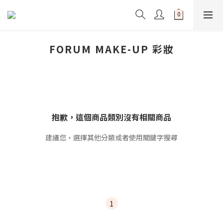
FORUM MAKE-UP 彩妝
抱歉，這個商品類別沒有相關商品
建議您，選擇其他分類或者使用關鍵字搜尋
1