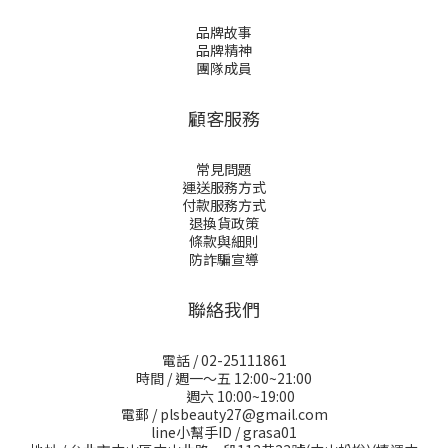
品牌故事
品牌精神
團隊成員
顧客服務
常見問題
運送服務方式
付款服務方式
退換貨政策
條款與細則
防詐騙宣導
聯絡我們
電話 / 02-25111861
時間 / 週一～五 12:00~21:00
週六 10:00~19:00
電郵 / plsbeauty27@gmail.com
line小幫手ID / grasa01