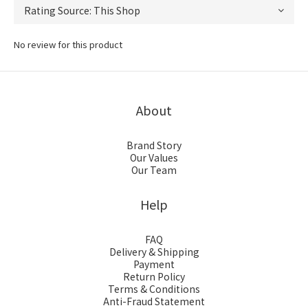
No review for this product
About
Brand Story
Our Values
Our Team
Help
FAQ
Delivery & Shipping
Payment
Return Policy
Terms & Conditions
Anti-Fraud Statement