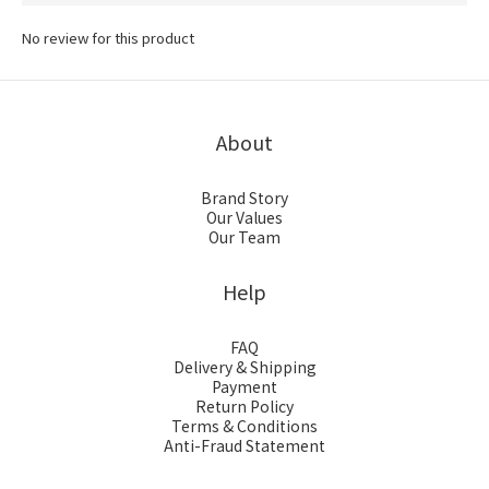
No review for this product
About
Brand Story
Our Values
Our Team
Help
FAQ
Delivery & Shipping
Payment
Return Policy
Terms & Conditions
Anti-Fraud Statement