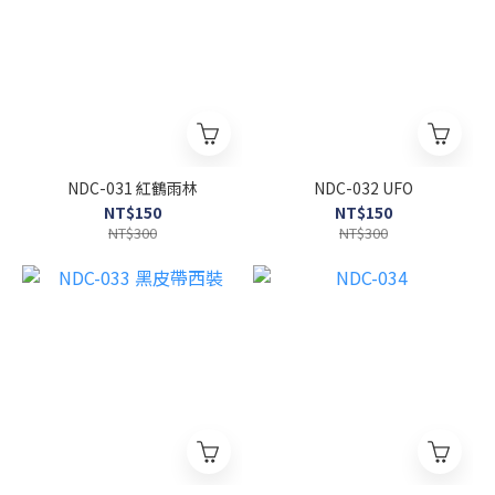
NDC-031 紅鶴雨林
NDC-032 UFO
NT$150
NT$150
NT$300
NT$300