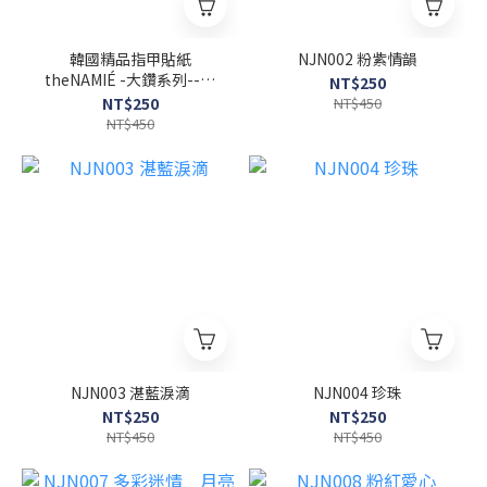
韓國精品指甲貼紙
NJN002 粉紫情韻
theNAMIÉ -大鑽系列--熱
NT$250
情如火-NJN001
NT$250
NT$450
NT$450
NJN003 湛藍淚滴
NJN004 珍珠
NT$250
NT$250
NT$450
NT$450