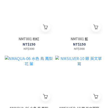
NMT001 粉紅
NMT001 藍
NT$150
NT$150
NT$300
NT$300