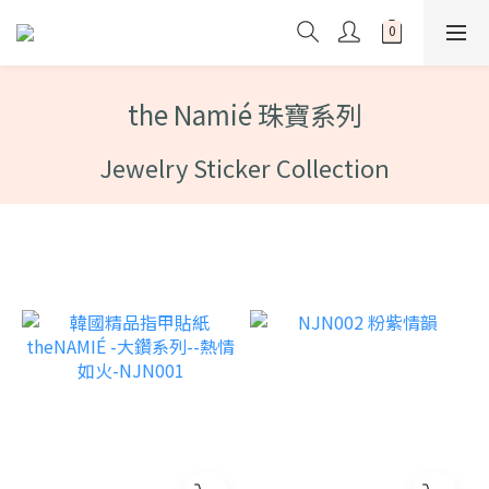
the Namié 珠寶系列
Jewelry Sticker Collection