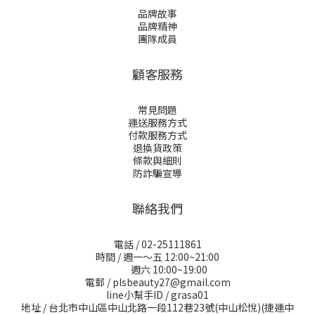
品牌故事
品牌精神
團隊成員
顧客服務
常見問題
運送服務方式
付款服務方式
退換貨政策
條款與細則
防詐騙宣導
聯絡我們
電話 / 02-25111861
時間 / 週一～五 12:00~21:00
週六 10:00~19:00
電郵 / plsbeauty27@gmail.com
line小幫手ID / grasa01
地址 / 台北市中山區中山北路一段112巷23號(中山松悅)(捷運中