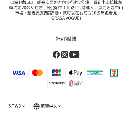
山站1號出口，朝長安西路方向步行約2分鐘，看到中山松悅左
轉約走20公尺在左手邊)(從中山北路112巷進入，直走經過中山
市場，超過長安西路5巷，就可以在右前方10公尺處看見
GRASA VOGUE)
社群媒體
$
TWD
繁體中文