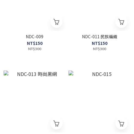
NDC-009
NDC-011 民族編織
NT$150
NT$150
NT$300
NT$300